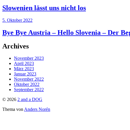
Slowenien lässt uns nicht los
5. Oktober 2022
Bye Bye Austria – Hello Slovenia – Der Be
Archives
November 2023
April 2023
März 2023
Januar 2023
November 2022
Oktober 2022
September 2022
© 2026
2 and a DOG
Thema von
Anders Norén